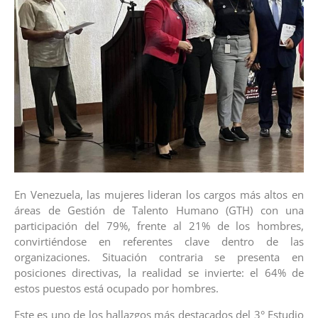
En Venezuela, las mujeres lideran los cargos más altos en
áreas de Gestión de Talento Humano (GTH) con una
participación del 79%, frente al 21% de los hombres,
convirtiéndose en referentes clave dentro de las
organizaciones. Situación contraria se presenta en
posiciones directivas, la realidad se invierte: el 64% de
estos puestos está ocupado por hombres.
Este es uno de los hallazgos más destacados del 3° Estudio