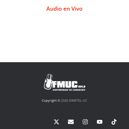
Audio en Vivo
Copyright ©
2026 DIMETEL-UC