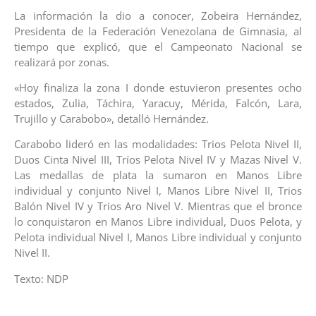
La información la dio a conocer, Zobeira Hernández,
Presidenta de la Federación Venezolana de Gimnasia, al
tiempo que explicó, que el Campeonato Nacional se
realizará por zonas.
«Hoy finaliza la zona I donde estuvieron presentes ocho
estados, Zulia, Táchira, Yaracuy, Mérida, Falcón, Lara,
Trujillo y Carabobo», detalló Hernández.
Carabobo lideró en las modalidades: Trios Pelota Nivel II,
Duos Cinta Nivel III, Tríos Pelota Nivel IV y Mazas Nivel V.
Las medallas de plata la sumaron en Manos Libre
individual y conjunto Nivel I, Manos Libre Nivel II, Trios
Balón Nivel IV y Trios Aro Nivel V. Mientras que el bronce
lo conquistaron en Manos Libre individual, Duos Pelota, y
Pelota individual Nivel I, Manos Libre individual y conjunto
Nivel II.
Texto: NDP