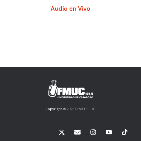
Audio en Vivo
Copyright ©
2026 DIMETEL-UC