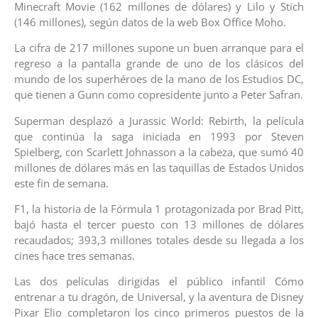
Minecraft Movie (162 millones de dólares) y Lilo y Stich
(146 millones), según datos de la web Box Office Moho.
La cifra de 217 millones supone un buen arranque para el
regreso a la pantalla grande de uno de los clásicos del
mundo de los superhéroes de la mano de los Estudios DC,
que tienen a Gunn como copresidente junto a Peter Safran.
Superman desplazó a Jurassic World: Rebirth, la película
que continúa la saga iniciada en 1993 por Steven
Spielberg, con Scarlett Johnasson a la cabeza, que sumó 40
millones de dólares más en las taquillas de Estados Unidos
este fin de semana.
F1, la historia de la Fórmula 1 protagonizada por Brad Pitt,
bajó hasta el tercer puesto con 13 millones de dólares
recaudados; 393,3 millones totales desde su llegada a los
cines hace tres semanas.
Las dos películas dirigidas el público infantil Cómo
entrenar a tu dragón, de Universal, y la aventura de Disney
Pixar Elio completaron los cinco primeros puestos de la