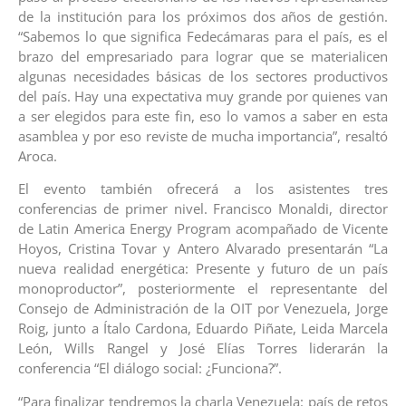
de la institución para los próximos dos años de gestión.
“Sabemos lo que significa Fedecámaras para el país, es el
brazo del empresariado para lograr que se materialicen
algunas necesidades básicas de los sectores productivos
del país. Hay una expectativa muy grande por quienes van
a ser elegidos para este fin, eso lo vamos a saber en esta
asamblea y por eso reviste de mucha importancia”, resaltó
Aroca.
El evento también ofrecerá a los asistentes tres
conferencias de primer nivel. Francisco Monaldi, director
de Latin America Energy Program acompañado de Vicente
Hoyos, Cristina Tovar y Antero Alvarado presentarán “La
nueva realidad energética: Presente y futuro de un país
monoproductor”, posteriormente el representante del
Consejo de Administración de la OIT por Venezuela, Jorge
Roig, junto a Ítalo Cardona, Eduardo Piñate, Leida Marcela
León, Wills Rangel y José Elías Torres liderarán la
conferencia “El diálogo social: ¿Funciona?”.
“Para finalizar tendremos la charla Venezuela: país de retos