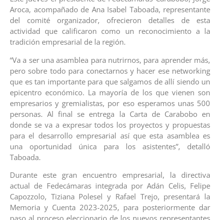
Aroca, acompañado de Ana Isabel Taboada, representante
del comité organizador, ofrecieron detalles de esta
actividad que calificaron como un reconocimiento a la
tradición empresarial de la región.
“Va a ser una asamblea para nutrirnos, para aprender más,
pero sobre todo para conectarnos y hacer ese networking
que es tan importante para que salgamos de allí siendo un
epicentro económico. La mayoría de los que vienen son
empresarios y gremialistas, por eso esperamos unas 500
personas. Al final se entrega la Carta de Carabobo en
donde se va a expresar todos los proyectos y propuestas
para el desarrollo empresarial así que esta asamblea es
una oportunidad única para los asistentes”, detalló
Taboada.
Durante este gran encuentro empresarial, la directiva
actual de Fedecámaras integrada por Adán Celis, Felipe
Capozzolo, Tiziana Polesel y Rafael Trejo, presentará la
Memoria y Cuenta 2023-2025, para posteriormente dar
paso al proceso eleccionario de los nuevos representantes