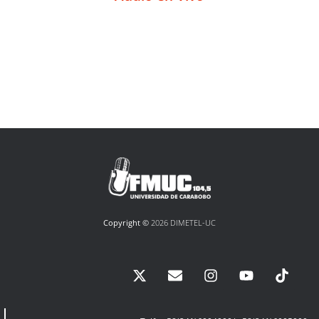
Copyright ©
2026 DIMETEL-UC