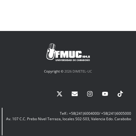
Copyright ©
2026 DIMETEL-UC
Telf.: +58(241)6004000/ +58(241)6005000
Av. 107 C.C. Prebo Nivel Terraza, locales S02-S03, Valencia Edo. Carabobo