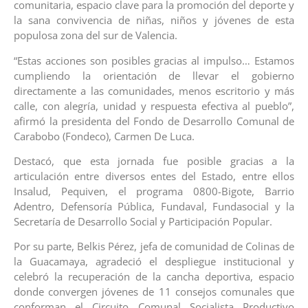
comunitaria, espacio clave para la promoción del deporte y
la sana convivencia de niñas, niños y jóvenes de esta
populosa zona del sur de Valencia.
“Estas acciones son posibles gracias al impulso… Estamos
cumpliendo la orientación de llevar el gobierno
directamente a las comunidades, menos escritorio y más
calle, con alegría, unidad y respuesta efectiva al pueblo”,
afirmó la presidenta del Fondo de Desarrollo Comunal de
Carabobo (Fondeco), Carmen De Luca.
Destacó, que esta jornada fue posible gracias a la
articulación entre diversos entes del Estado, entre ellos
Insalud, Pequiven, el programa 0800-Bigote, Barrio
Adentro, Defensoría Pública, Fundaval, Fundasocial y la
Secretaría de Desarrollo Social y Participación Popular.
Por su parte, Belkis Pérez, jefa de comunidad de Colinas de
la Guacamaya, agradeció el despliegue institucional y
celebró la recuperación de la cancha deportiva, espacio
donde convergen jóvenes de 11 consejos comunales que
conforman el Circuito Comunal Socialista Productivo