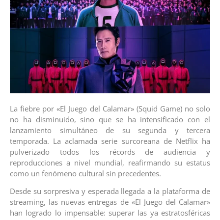
La fiebre por «El Juego del Calamar» (Squid Game) no solo
no ha disminuido, sino que se ha intensificado con el
lanzamiento simultáneo de su segunda y tercera
temporada. La aclamada serie surcoreana de Netflix ha
pulverizado todos los récords de audiencia y
reproducciones a nivel mundial, reafirmando su estatus
como un fenómeno cultural sin precedentes.
Desde su sorpresiva y esperada llegada a la plataforma de
streaming, las nuevas entregas de «El Juego del Calamar»
han logrado lo impensable: superar las ya estratosféricas