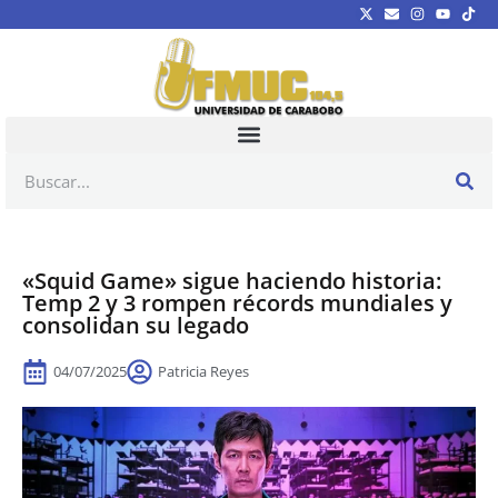
«Squid Game» sigue haciendo historia:
Temp 2 y 3 rompen récords mundiales y
consolidan su legado
04/07/2025
Patricia Reyes