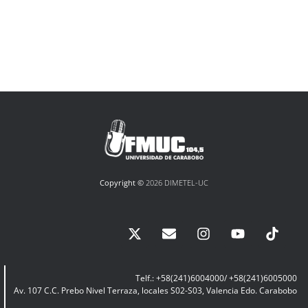
Copyright ©
2026 DIMETEL-UC
Telf.: +58(241)6004000/ +58(241)6005000
Av. 107 C.C. Prebo Nivel Terraza, locales S02-S03, Valencia Edo. Carabobo