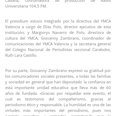
Cabana, coordinadora de producción de Radio
Universitaria 104,5 FM.
El presidium estuvo integrado por la directiva del YMCA
Valencia a cargo de Elías Polo, director ejecutivo de esta
institución; y Margiorys Navarro de Polo, directora de
cultura del YMCA; Giovanny Zambrano, coordinador de
comunicaciones del YMCA Valencia y la secretaria general
del Colegio Nacional de Periodistas seccional Carabobo,
Ruth Lara Castillo.
Por su parte, Giovanny Zambrano expresó su gratitud por
los comunicadores sociales presentes, a todas las familias
y sociedad en general que han depositado la confianza en
esta importante unidad educativa que lleva más de 60
años de fundada. «Gracias por respaldar este evento, el
cual es testimonio del compañerismo, gracias al
periodismo ético y responsable. La humildad es una de las
virtudes más importantes del periodismo, pues nos
permite escuchar, y entender, permitiendo que la