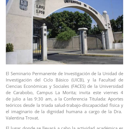
El Seminario Permanente de Investigación de la Unidad de
Investigación del Ciclo Básico (UICB), y la Facultad de
Ciencias Económicas y Sociales (FACES) de la Universidad
de Carabobo, Campus La Morita; invita este viernes 4
de julio a las 9:30 am, a la Conferencia Titulada: Aportes
teóricos desde la triada salud-trabajo-discapacidad física y
el imaginario de la dignidad humana a cargo de la Dra.
Valentina Trovat.
El lugar donde se llevará a cabo la actividad académica es