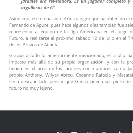
jardines era reveladora. Es un jugador completo y
orgullosos de él
”.
Asimismo, ese no ha sido el único logro que ha obtenido el 
Fernando de Apure, pues hace algunos días también fue sel
representar al equipo de la Liga Americana en el Juego de
Futuro, a realizarse el próximo sábado 12 de julio en el Tr
de los Bravos de Atlanta.
Gracias a todo lo anteriormente mencionado, el criollo h
impacto más allá de su propia organización, y con la pr
tienen en el área de los jardines con nombres como Jar
propio Anthony, Wilyer Abreu, Cedanne Rafaela y Masata
sería descabellado pensar que García pueda ser pieza de
futuro no muy lejano.