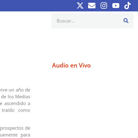
Audio en Vivo
vive un año de
 de los Medias
ue ascendido a
 traído como
 prospectos de
isamente para