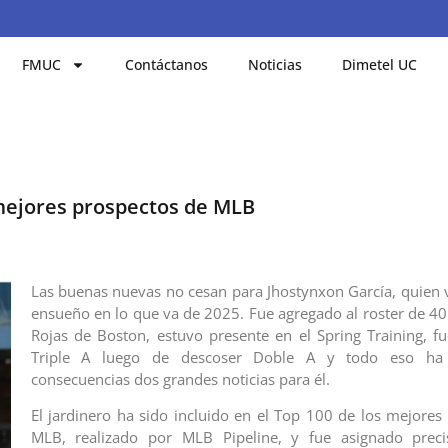
FMUC
Contáctanos
Noticias
Dimetel UC
 mejores prospectos de MLB
Las buenas nuevas no cesan para Jhostynxon García, quien 
ensueño en lo que va de 2025. Fue agregado al roster de 40
Rojas de Boston, estuvo presente en el Spring Training, f
Triple A luego de descoser Doble A y todo eso ha
consecuencias dos grandes noticias para él.
El jardinero ha sido incluido en el Top 100 de los mejores
MLB, realizado por MLB Pipeline, y fue asignado prec