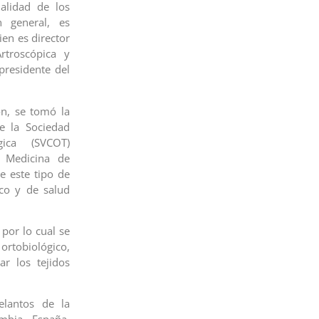
alidad de los
n general, es
en es director
rtroscópica y
presidente del
ón, se tomó la
e la Sociedad
ica (SVCOT)
 Medicina de
e este tipo de
ico y de salud
 por lo cual se
rtobiológico,
r los tejidos
elantos de la