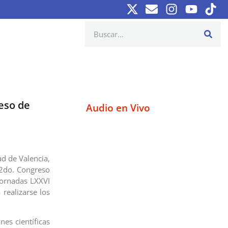
eso de
Audio en Vivo
ad de Valencia,
 2do. Congreso
Jornadas LXXVI
realizarse los
es científicas