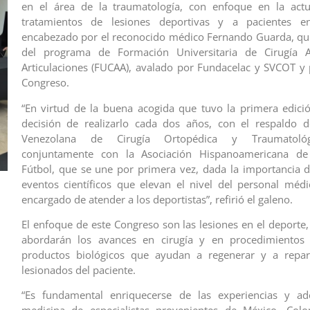
en el área de la traumatología, con enfoque en la actu
tratamientos de lesiones deportivas y a pacientes e
encabezado por el reconocido médico Fernando Guarda, qui
del programa de Formación Universitaria de Cirugía A
Articulaciones (FUCAA), avalado por Fundacelac y SVCOT y 
Congreso.
“En virtud de la buena acogida que tuvo la primera edici
decisión de realizarlo cada dos años, con el respaldo d
Venezolana de Cirugía Ortopédica y Traumatológ
conjuntamente con la Asociación Hispanoamericana de
Fútbol, que se une por primera vez, dada la importancia d
eventos científicos que elevan el nivel del personal méd
encargado de atender a los deportistas”, refirió el galeno.
El enfoque de este Congreso son las lesiones en el deporte,
abordarán los avances en cirugía y en procedimientos o
productos biológicos que ayudan a regenerar y a repara
lesionados del paciente.
“Es fundamental enriquecerse de las experiencias y ad