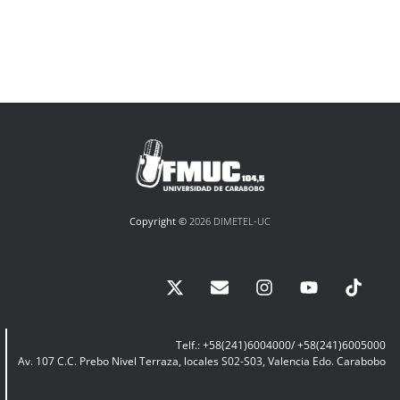
Copyright ©
2026 DIMETEL-UC
Telf.: +58(241)6004000/ +58(241)6005000
Av. 107 C.C. Prebo Nivel Terraza, locales S02-S03, Valencia Edo. Carabobo