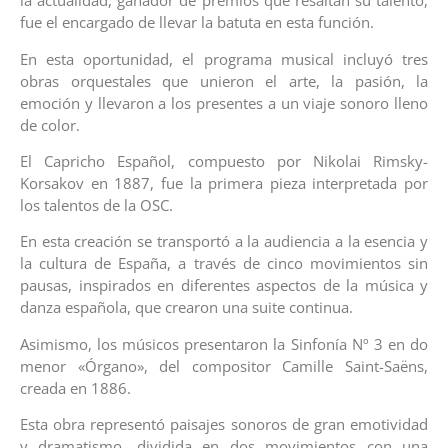
la actualidad, ganador de premios que resaltan su talento,
fue el encargado de llevar la batuta en esta función.
En esta oportunidad, el programa musical incluyó tres
obras orquestales que unieron el arte, la pasión, la
emoción y llevaron a los presentes a un viaje sonoro lleno
de color.
El Capricho Español, compuesto por Nikolai Rimsky-
Korsakov en 1887, fue la primera pieza interpretada por
los talentos de la OSC.
En esta creación se transportó a la audiencia a la esencia y
la cultura de España, a través de cinco movimientos sin
pausas, inspirados en diferentes aspectos de la música y
danza española, que crearon una suite continua.
Asimismo, los músicos presentaron la Sinfonía Nº 3 en do
menor «Órgano», del compositor Camille Saint-Saëns,
creada en 1886.
Esta obra representó paisajes sonoros de gran emotividad
y dramatismo, dividida en dos movimientos con una