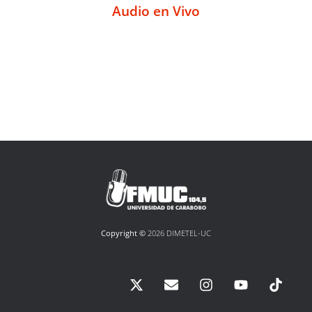
Audio en Vivo
Copyright ©
2026 DIMETEL-UC