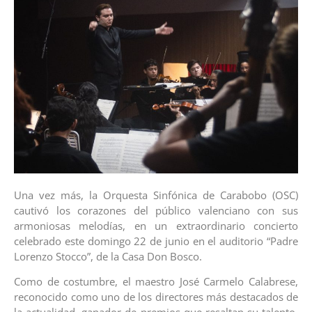
Una vez más, la Orquesta Sinfónica de Carabobo (OSC)
cautivó los corazones del público valenciano con sus
armoniosas melodías, en un extraordinario concierto
celebrado este domingo 22 de junio en el auditorio “Padre
Lorenzo Stocco”, de la Casa Don Bosco.
Como de costumbre, el maestro José Carmelo Calabrese,
reconocido como uno de los directores más destacados de