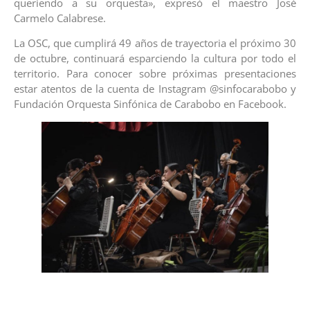
queriendo a su orquesta», expresó el maestro José
Carmelo Calabrese.
La OSC, que cumplirá 49 años de trayectoria el próximo 30
de octubre, continuará esparciendo la cultura por todo el
territorio. Para conocer sobre próximas presentaciones
estar atentos de la cuenta de Instagram @sinfocarabobo y
Fundación Orquesta Sinfónica de Carabobo en Facebook.