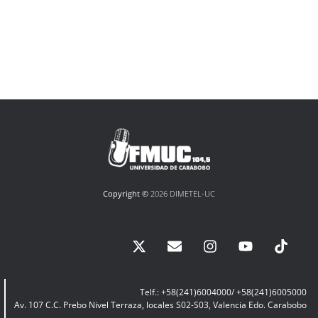
Copyright ©
2026 DIMETEL-UC
Telf.: +58(241)6004000/ +58(241)6005000
Av. 107 C.C. Prebo Nivel Terraza, locales S02-S03, Valencia Edo. Carabobo