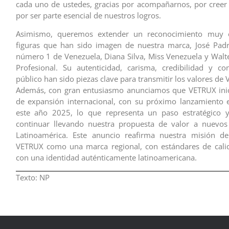
cada uno de ustedes, gracias por acompañarnos, por creer
por ser parte esencial de nuestros logros.
Asimismo, queremos extender un reconocimiento muy e
figuras que han sido imagen de nuestra marca, José Pad
número 1 de Venezuela, Diana Silva, Miss Venezuela y Walt
Profesional. Su autenticidad, carisma, credibilidad y c
público han sido piezas clave para transmitir los valores de
Además, con gran entusiasmo anunciamos que VETRUX inic
de expansión internacional, con su próximo lanzamiento
este año 2025, lo que representa un paso estratégico y
continuar llevando nuestra propuesta de valor a nuevo
Latinoamérica. Este anuncio reafirma nuestra misión de
VETRUX como una marca regional, con estándares de calid
con una identidad auténticamente latinoamericana.
Texto: NP