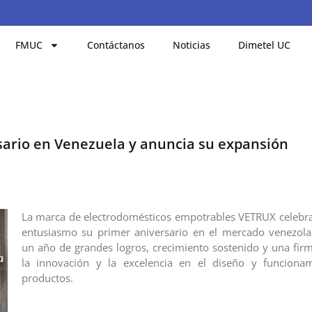
FMUC
Contáctanos
Noticias
Dimetel UC
sario en Venezuela y anuncia su expansión
La marca de electrodomésticos empotrables VETRUX celebra
entusiasmo su primer aniversario en el mercado venezol
un año de grandes logros, crecimiento sostenido y una fir
la innovación y la excelencia en el diseño y funciona
productos.