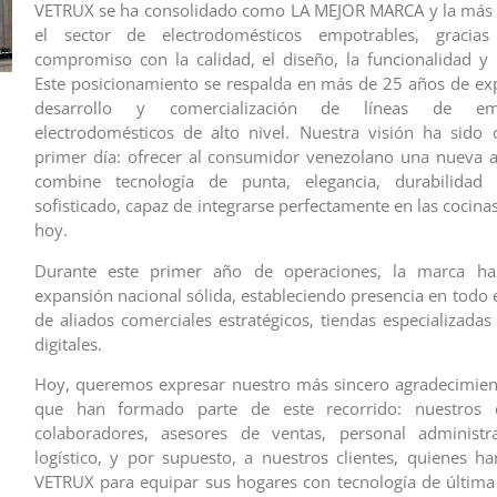
VETRUX se ha consolidado como LA MEJOR MARCA y la más 
el sector de electrodomésticos empotrables, gracia
compromiso con la calidad, el diseño, la funcionalidad y 
Este posicionamiento se respalda en más de 25 años de exp
desarrollo y comercialización de líneas de em
electrodomésticos de alto nivel. Nuestra visión ha sido 
primer día: ofrecer al consumidor venezolano una nueva a
combine tecnología de punta, elegancia, durabilidad
sofisticado, capaz de integrarse perfectamente en las cocin
hoy.
Durante este primer año de operaciones, la marca ha
expansión nacional sólida, estableciendo presencia en todo e
de aliados comerciales estratégicos, tiendas especializadas
digitales.
Hoy, queremos expresar nuestro más sincero agradecimien
que han formado parte de este recorrido: nuestros di
colaboradores, asesores de ventas, personal administrat
logístico, y por supuesto, a nuestros clientes, quienes h
VETRUX para equipar sus hogares con tecnología de última