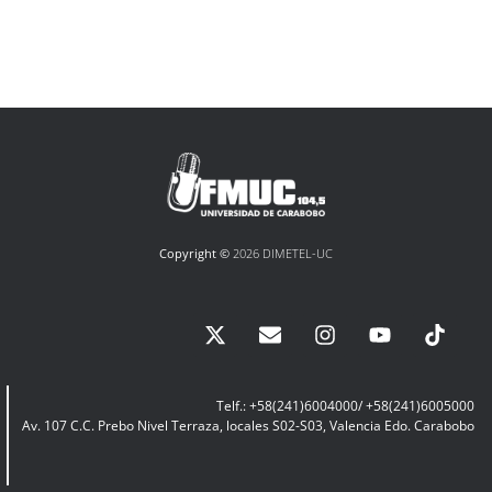
Copyright ©
2026 DIMETEL-UC
Telf.: +58(241)6004000/ +58(241)6005000
Av. 107 C.C. Prebo Nivel Terraza, locales S02-S03, Valencia Edo. Carabobo