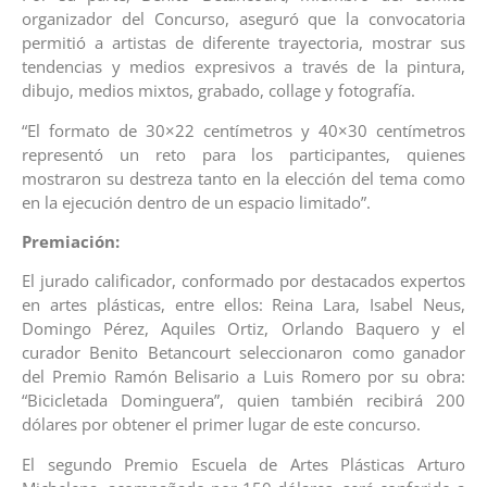
organizador del Concurso, aseguró que la convocatoria
permitió a artistas de diferente trayectoria, mostrar sus
tendencias y medios expresivos a través de la pintura,
dibujo, medios mixtos, grabado, collage y fotografía.
“El formato de 30×22 centímetros y 40×30 centímetros
representó un reto para los participantes, quienes
mostraron su destreza tanto en la elección del tema como
en la ejecución dentro de un espacio limitado”.
Premiación:
El jurado calificador, conformado por destacados expertos
en artes plásticas, entre ellos: Reina Lara, Isabel Neus,
Domingo Pérez, Aquiles Ortiz, Orlando Baquero y el
curador Benito Betancourt seleccionaron como ganador
del Premio Ramón Belisario a Luis Romero por su obra:
“Bicicletada Dominguera”, quien también recibirá 200
dólares por obtener el primer lugar de este concurso.
El segundo Premio Escuela de Artes Plásticas Arturo