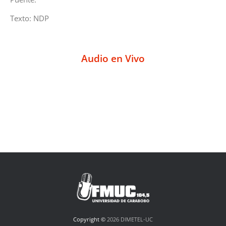
Texto: NDP
Audio en Vivo
Copyright ©
2026 DIMETEL-UC