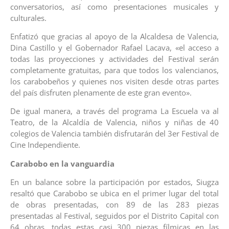
conversatorios, así como presentaciones musicales y
culturales.
Enfatizó que gracias al apoyo de la Alcaldesa de Valencia,
Dina Castillo y el Gobernador Rafael Lacava, «el acceso a
todas las proyecciones y actividades del Festival serán
completamente gratuitas, para que todos los valencianos,
los carabobeños y quienes nos visiten desde otras partes
del país disfruten plenamente de este gran evento».
De igual manera, a través del programa La Escuela va al
Teatro, de la Alcaldía de Valencia, niños y niñas de 40
colegios de Valencia también disfrutarán del 3er Festival de
Cine Independiente.
Carabobo en la vanguardia
En un balance sobre la participación por estados, Siugza
resaltó que Carabobo se ubica en el primer lugar del total
de obras presentadas, con 89 de las 283 piezas
presentadas al Festival, seguidos por el Distrito Capital con
64 obras, todas estas casi 300 piezas fílmicas en las