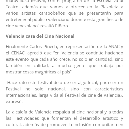
maravilloso festival, con el programa de La Escuela va al
Teatro, además que vamos a ofrecer en la Plazoleta a
varios artistas carabobeños que se presentarán para
entretener al público valenciano durante esta gran fiesta de
cine venezolano” resaltó Piñero.
Valencia casa del Cine Nacional
Finalmente Carlos Pineda, en representación de la ANAC y
el CENAC, apreció que “en Valencia se continúe haciendo
este evento que cada año crece, no solo en cantidad, sino
también en calidad, a mucha gente que trabaja por
mostrar cosas magníficas al país”.
“Hace rato este festival dejó de ser algo local, para ser un
Festival no solo nacional, sino con características
internacionales, larga vida al Festival de cine de Valencia»,
expresó.
La alcaldía de Valencia respalda al cine nacional y a todas
las actividades que fomentan el desarrollo artístico y
cultural, además de promover la inclusión comunitaria en