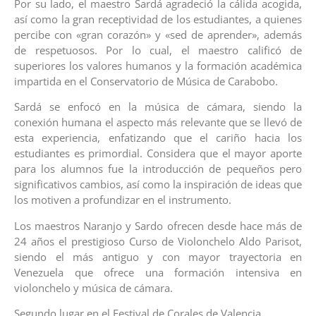
Por su lado, el maestro Sardá agradeció la cálida acogida,
así como la gran receptividad de los estudiantes, a quienes
percibe con «gran corazón» y «sed de aprender», además
de respetuosos. Por lo cual, el maestro calificó de
superiores los valores humanos y la formación académica
impartida en el Conservatorio de Música de Carabobo.
Sardá se enfocó en la música de cámara, siendo la
conexión humana el aspecto más relevante que se llevó de
esta experiencia, enfatizando que el cariño hacia los
estudiantes es primordial. Considera que el mayor aporte
para los alumnos fue la introducción de pequeños pero
significativos cambios, así como la inspiración de ideas que
los motiven a profundizar en el instrumento.
Los maestros Naranjo y Sardo ofrecen desde hace más de
24 años el prestigioso Curso de Violonchelo Aldo Parisot,
siendo el más antiguo y con mayor trayectoria en
Venezuela que ofrece una formación intensiva en
violonchelo y música de cámara.
Segundo lugar en el Festival de Corales de Valencia