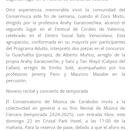
Otra experiencia memorable vivió la comunidad del
Consermuca este fin de semana, cuando el Coro Mixto,
dirigido por la profesora Arahy Garaicoechea, alcanzó el
segundo lugar en el Festival de Corales de Valencia,
celebrado en el Centro Social Ítalo Venezolano. Esta
agrupación, conformada en su mayoría por participantes
del Programa Adulto, interpretó dos piezas en el concurso:
la Guachafita (Joropo), de Alberto Muñoz, arreglo de la
propia Arahy Garaicoeche; y Sanz y Tan Wayó (Calipso del
Callao), arreglo de Emilio Solé, acompañados por los
profesores Jeremy Pezo y Mauricio Masabe en la
percusión.
Noveno recital y concierto de temporada
El Conservatorio de Música de Carabobo invita a la
colectividad en general a su 9no Recital de Música de
Cámara (temporada 2024-2025), con entrada libre, este
domingo 22 en Cristal Park Hotel, a las 11:00 de la
mañana. Para la reserva de pase, debido a que el aforo es