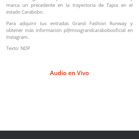
marca un precedente en la trayectoria de Tapia en el
estado Carabobo.
Para adquirir tus entradas Grand Fashion Runway y
obtener más información p@missgrandcarabobooficial en
Instagram.
Texto: NDP
Audio en Vivo