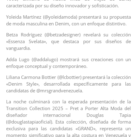
caracterizada por su diseño innovador y sofisticación.
Yoleida Martínez (@yoleidamoda) presentará su propuesta
de moda masculina en Denim, con un enfoque distintivo.
Betza Rodríguez (@betzadesigner) revelará su colección
«Essenza Svelata», que destaca por sus diseños de
vanguardia.
Adda Lugo (@addalugo) mostrará sus creaciones con un
enfoque conceptual y contemporáneo.
Liliana Carmona Bottier (@lcbottier) presentará la colección
«Denim Style», desarrollada específicamente para las
candidatas de @mrsgrandvenezuela.
La noche culminará con la esperada presentación de la
Transition Collection 2025 – Pret a Porter Alta Moda del
diseñador internacional Douglas Tapia
(@douglastapiaoficial). Esta colección, diseñada de forma
exclusiva para las candidatas «GRAND», representa un
momento significativo para la alta costura en Venezuela y