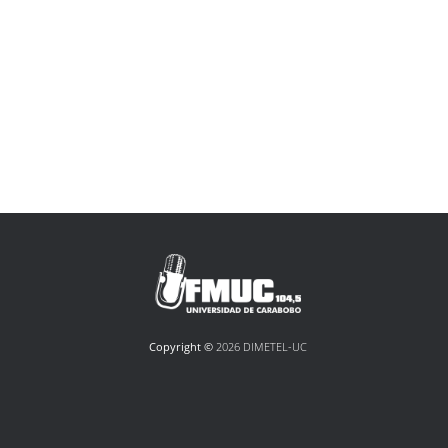
Copyright ©
2026 DIMETEL-UC