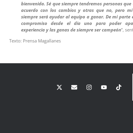
bienvenida. Sé que siempre tendremos personas que 
acuerdo con los cambios y otras que no, pero mi
siempre será ayudar al equipo a ganar. De mi parte e
compromiso desde el día uno para poder apo
experiencia y las ganas de siempre ser campeón
”, sen
Texto: Prensa Magallanes