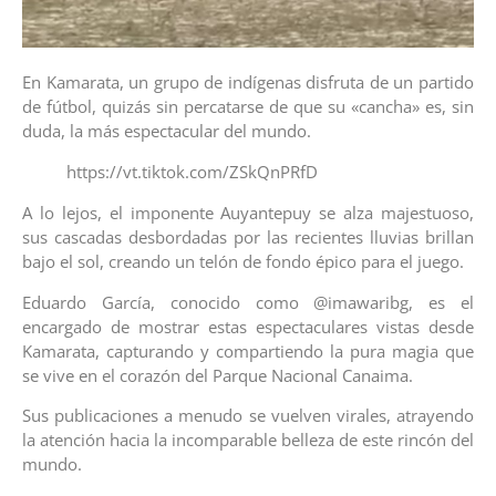
En Kamarata, un grupo de indígenas disfruta de un partido
de fútbol, quizás sin percatarse de que su «cancha» es, sin
duda, la más espectacular del mundo.
https://vt.tiktok.com/ZSkQnPRfD
A lo lejos, el imponente Auyantepuy se alza majestuoso,
sus cascadas desbordadas por las recientes lluvias brillan
bajo el sol, creando un telón de fondo épico para el juego.
Eduardo García, conocido como @imawaribg, es el
encargado de mostrar estas espectaculares vistas desde
Kamarata, capturando y compartiendo la pura magia que
se vive en el corazón del Parque Nacional Canaima.
Sus publicaciones a menudo se vuelven virales, atrayendo
la atención hacia la incomparable belleza de este rincón del
mundo.