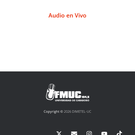
Audio en Vivo
Copyright ©
2026 DIMETEL-UC