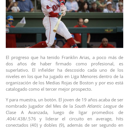
El progreso que ha tenido Franklin Arias, a poco más de
dos años de haber firmado como profesional, es
superlativo. El infielder ha descosido cada uno de los
niveles en los que ha jugado en Liga Menores dentro de la
organización de los Medias Rojas de Boston y por eso está
catalogado como el tercer mejor prospecto.
Y para muestra, un botón. El joven de 19 años acaba de ser
nombrado Jugador del Mes de la
South Atlantic League
de
Clase A Avanzada, luego de ligar promedios de
.404/.438/.576 y liderar el circuito en average, hits
conectados (40) y dobles (9), además de ser segundo en