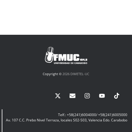
Copyright ©
2026 DIMETEL-UC
Telf.: +58(241)6004000/ +58(241)6005000
Av. 107 C.C. Prebo Nivel Terraza, locales S02-S03, Valencia Edo. Carabobo