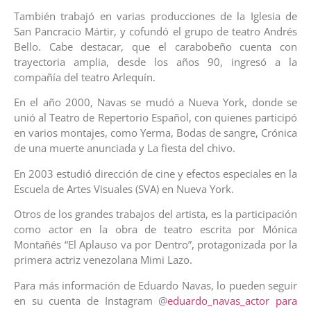
También trabajó en varias producciones de la Iglesia de
San Pancracio Mártir, y cofundó el grupo de teatro Andrés
Bello. Cabe destacar, que el carabobeño cuenta con
trayectoria amplia, desde los años 90, ingresó a la
compañía del teatro Arlequín.
En el año 2000, Navas se mudó a Nueva York, donde se
unió al Teatro de Repertorio Español, con quienes participó
en varios montajes, como Yerma, Bodas de sangre, Crónica
de una muerte anunciada y La fiesta del chivo.
En 2003 estudió dirección de cine y efectos especiales en la
Escuela de Artes Visuales (SVA) en Nueva York.
Otros de los grandes trabajos del artista, es la participación
como actor en la obra de teatro escrita por Mónica
Montañés “El Aplauso va por Dentro”, protagonizada por la
primera actriz venezolana Mimi Lazo.
Para más información de Eduardo Navas, lo pueden seguir
en su cuenta de Instagram @
eduardo_navas_actor para