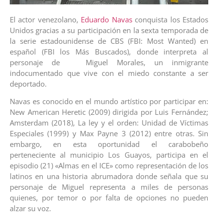
El actor venezolano,
Eduardo Navas
conquista los Estados
Unidos gracias a su participación en la sexta temporada de
la serie estadounidense de CBS (FBI: Most Wanted) en
español (FBI los Más Buscados), donde interpreta al
personaje de Miguel Morales, un inmigrante
indocumentado que vive con el miedo constante a ser
deportado.
Navas es conocido en el mundo artístico por participar en:
New American Heretic (2009) dirigida por Luis Fernández;
Amsterdam (2018), La ley y el orden: Unidad de Víctimas
Especiales (1999) y Max Payne 3 (2012) entre otras. Sin
embargo, en esta oportunidad el carabobeño
perteneciente al municipio Los Guayos, participa en el
episodio (21) «Almas en el ICE» como representación de los
latinos en una historia abrumadora donde señala que su
personaje de Miguel representa a miles de personas
quienes, por temor o por falta de opciones no pueden
alzar su voz.