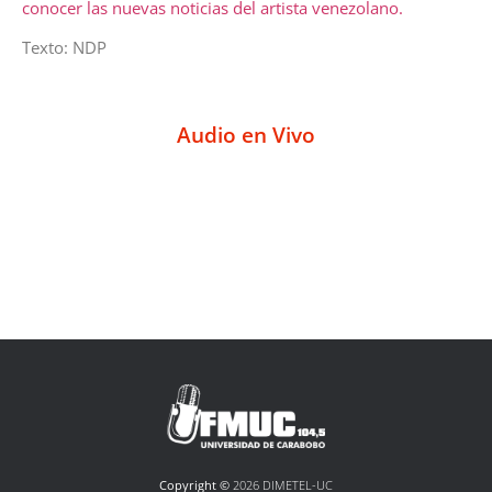
conocer las nuevas noticias del artista venezolano.
Texto: NDP
Audio en Vivo
Copyright ©
2026 DIMETEL-UC