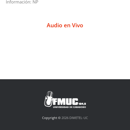
Información: NP
Audio en Vivo
Copyright ©
2026 DIMETEL-UC