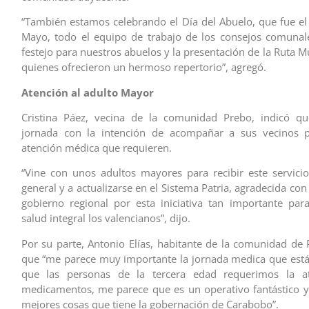
“También estamos celebrando el Día del Abuelo, que fue e
Mayo, todo el equipo de trabajo de los consejos comunal
festejo para nuestros abuelos y la presentación de la Ruta Mus
quienes ofrecieron un hermoso repertorio”, agregó.
Atención al adulto Mayor
Cristina Páez, vecina de la comunidad Prebo, indicó que
jornada con la intención de acompañar a sus vecinos pa
atención médica que requieren.
“Vine con unos adultos mayores para recibir este servici
general y a actualizarse en el Sistema Patria, agradecida con l
gobierno regional por esta iniciativa tan importante para
salud integral los valencianos”, dijo.
Por su parte, Antonio Elías, habitante de la comunidad de 
que “me parece muy importante la jornada medica que est
que las personas de la tercera edad requerimos la a
medicamentos, me parece que es un operativo fantástico y
mejores cosas que tiene la gobernación de Carabobo”.