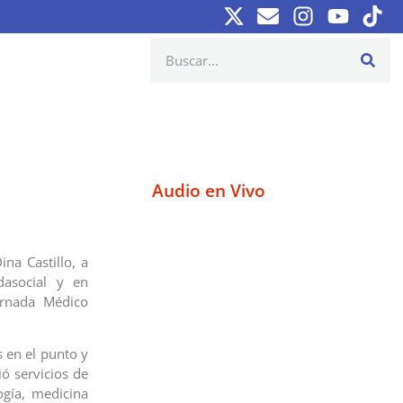
Audio en Vivo
ina Castillo, a
dasocial y en
ornada Médico
 en el punto y
ió servicios de
logía, medicina