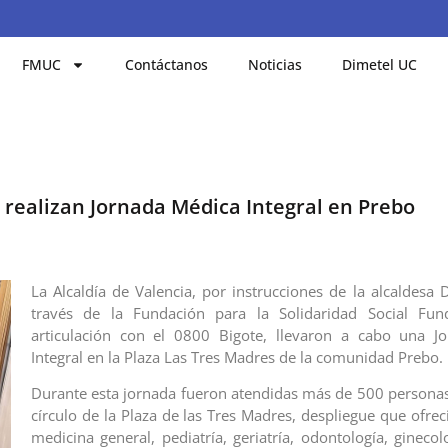
FMUC
Contáctanos
Noticias
Dimetel UC
e realizan Jornada Médica Integral en Prebo
La Alcaldía de Valencia, por instrucciones de la alcaldesa D
través de la Fundación para la Solidaridad Social Fun
articulación con el 0800 Bigote, llevaron a cabo una J
Integral en la Plaza Las Tres Madres de la comunidad Prebo.
Durante esta jornada fueron atendidas más de 500 personas
círculo de la Plaza de las Tres Madres, despliegue que ofrec
medicina general, pediatría, geriatría, odontología, gineco