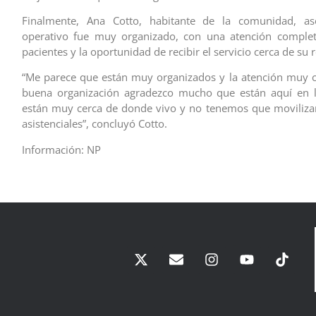
Finalmente, Ana Cotto, habitante de la comunidad, a
operativo fue muy organizado, con una atención complet
pacientes y la oportunidad de recibir el servicio cerca de su 
“Me parece que están muy organizados y la atención muy 
buena organización agradezco mucho que están aquí en 
están muy cerca de donde vivo y no tenemos que moviliza
asistenciales”, concluyó Cotto.
Información: NP