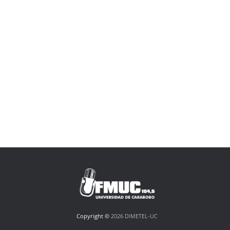
Copyright ©
2026 DIMETEL-UC