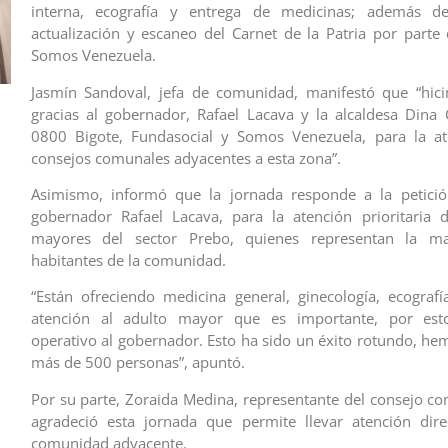
interna, ecografía y entrega de medicinas; además de
actualización y escaneo del Carnet de la Patria por parte
Somos Venezuela.
Jasmín Sandoval, jefa de comunidad, manifestó que “hici
gracias al gobernador, Rafael Lacava y la alcaldesa Dina C
0800 Bigote, Fundasocial y Somos Venezuela, para la at
consejos comunales adyacentes a esta zona”.
Asimismo, informó que la jornada responde a la petición
gobernador Rafael Lacava, para la atención prioritaria 
mayores del sector Prebo, quienes representan la ma
habitantes de la comunidad.
“Están ofreciendo medicina general, ginecología, ecografía
atención al adulto mayor que es importante, por est
operativo al gobernador. Esto ha sido un éxito rotundo, he
más de 500 personas”, apuntó.
Por su parte, Zoraida Medina, representante del consejo co
agradeció esta jornada que permite llevar atención dire
comunidad adyacente.