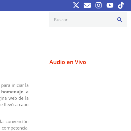
Audio en Vivo
para iniciar la
 homenaje a
gina web de la
e llevó a cabo
la convención
e competencia.