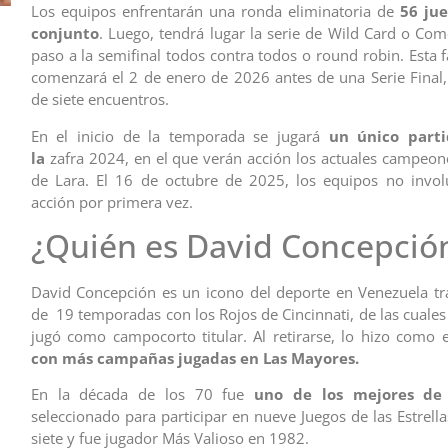
Los equipos enfrentarán una ronda eliminatoria de
56 ju
conjunto
. Luego, tendrá lugar la serie de Wild Card o Co
paso a la semifinal todos contra todos o round robin. Esta 
comenzará el 2 de enero de 2026 antes de una Serie Fina
de siete encuentros.
En el inicio de la temporada se jugará
un único part
la
zafra 2024, en el que verán acción los actuales campeon
de Lara. El 16 de octubre de 2025, los equipos no invol
acción por primera vez.
¿Quién es David Concepció
David Concepción es un icono del deporte en Venezuela tr
de 19 temporadas con los Rojos de Cincinnati, de las cuales
jugó como campocorto titular. Al retirarse, lo hizo como 
con más campañas jugadas en Las Mayores.
En la década de los 70 fue
uno de los mejores de 
seleccionado para participar en nueve Juegos de las Estrella
siete y fue jugador Más Valioso en 1982.