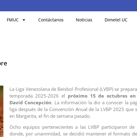
FMUC
Contáctanos
Noticias
Dimetel UC
bre
La Liga Venezolana de Beisbol Profesional (LVBP) se prepara 
temporada 2025-2026 el
próximo 15 de octubres en
David Concepción
. La información la dio a conocer la pá
liga después de la Convención Anual de la LVBP 2025 que s
en Margarita, el fin de semana pasado.
Ocho equipos pertenecientes a las LVBP participaron de 
donde, por unanimidad, se decidió mantener el formato d