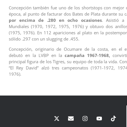
Concepción también fue uno de los shortstops con mejor 
época, al punto de facturar dos Bates de Plata durante su c
por encima de .280 en ocho ocasiones
. Asistió a
Mundiales (1970, 1972, 1975, 1976) y obtuvo dos anill
(1975, 1976). En 112 apariciones al plato en la postempo
sólido .297 con un slugging de .455.
Concepción, originario de Ocumare de la costa, en el e
debutó en la LVBP en la
campaña 1967-1968,
convirt
principal figura de los Tigres, su equipo de toda la vida. Con
“El Rey David” alzó tres campeonatos (1971-1972, 197
1976).