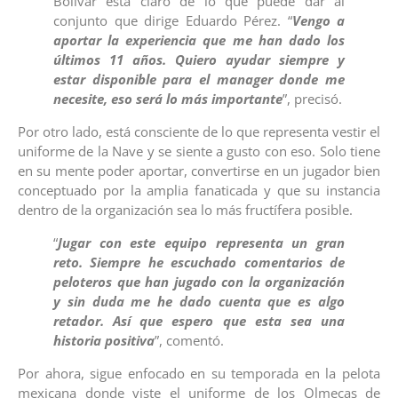
Bolívar está claro de lo que puede dar al
conjunto que dirige Eduardo Pérez. “
Vengo a
aportar la experiencia que me han dado los
últimos 11 años. Quiero ayudar siempre y
estar disponible para el manager donde me
necesite, eso será lo más importante
”, precisó.
Por otro lado, está consciente de lo que representa vestir el
uniforme de la Nave y se siente a gusto con eso. Solo tiene
en su mente poder aportar, convertirse en un jugador bien
conceptuado por la amplia fanaticada y que su instancia
dentro de la organización sea lo más fructífera posible.
“
Jugar con este equipo representa un gran
reto. Siempre he escuchado comentarios de
peloteros que han jugado con la organización
y sin duda me he dado cuenta que es algo
retador. Así que espero que esta sea una
historia positiva
”, comentó.
Por ahora, sigue enfocado en su temporada en la pelota
mexicana donde viste el uniforme de los Olmecas de