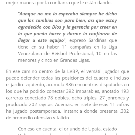
mejor manera por la confianza que le están dando.
“
Aunque no me lo esperaba siempre he dicho
que los cambios son para bien, así que estoy
agradecido con Dios y la gerencia por creer en
lo que puedo hacer y darme la confianza de
llegar a este equipo
”, expresó Sardiñas que
tiene en su haber 11 campañas en la Liga
Venezolana de Béisbol Profesional, 10 en las
menores y cinco en Grandes Ligas.
En ese camino dentro de la LVBP, el versátil jugador que
puede defender todas las posiciones del cuadro e incluso
el jardín izquierdo, acumula 386 encuentros disputados en
los que ha podido conectar 392 imparables, anotado 193
carreras conectado 78 dobles, ocho triples, 27 jonrones y
producido 202 rayitas. Además, en siete de esas 11 zafras
ha jugado postemporada, instancia donde presenta .302
de promedio ofensivo vitalicio.
Con eso en cuenta, el oriundo de Upata, estado