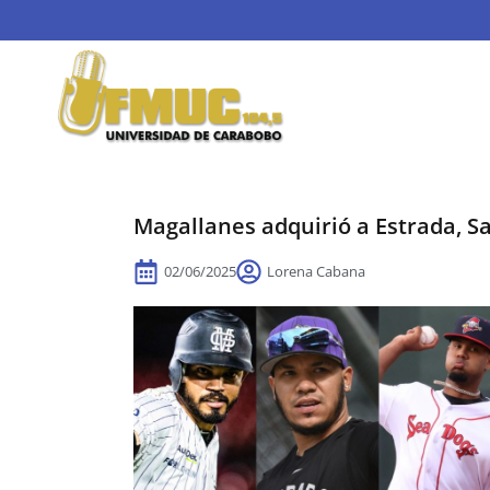
Magallanes adquirió a Estrada, S
02/06/2025
Lorena Cabana