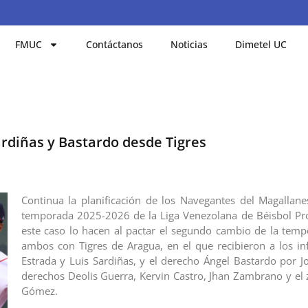
FMUC
Contáctanos
Noticias
Dimetel UC
ardiñas y Bastardo desde Tigres
Continua la planificación de los Navegantes del Magallane
temporada 2025-2026 de la Liga Venezolana de Béisbol Pro
este caso lo hacen al pactar el segundo cambio de la tem
ambos con Tigres de Aragua, en el que recibieron a los inf
Estrada y Luis Sardiñas, y el derecho Ángel Bastardo por Jo
derechos Deolis Guerra, Kervin Castro, Jhan Zambrano y el 
Gómez.