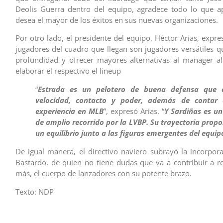
Deolis Guerra dentro del equipo, agradece todo lo que a
desea el mayor de los éxitos en sus nuevas organizaciones.
Por otro lado, el presidente del equipo, Héctor Arias, expr
jugadores del cuadro que llegan son jugadores versátiles 
profundidad y ofrecer mayores alternativas al manager 
elaborar el respectivo el lineup
“
Estrada es un pelotero de buena defensa que 
velocidad, contacto y poder, además de contar
experiencia en MLB
”, expresó Arias. “
Y Sardiñas es un
de amplio recorrido por la LVBP. Su trayectoria prop
un equilibrio junto a las figuras emergentes del equip
De igual manera, el directivo naviero subrayó la incorpor
Bastardo, de quien no tiene dudas que va a contribuir a r
más, el cuerpo de lanzadores con su potente brazo.
Texto: NDP