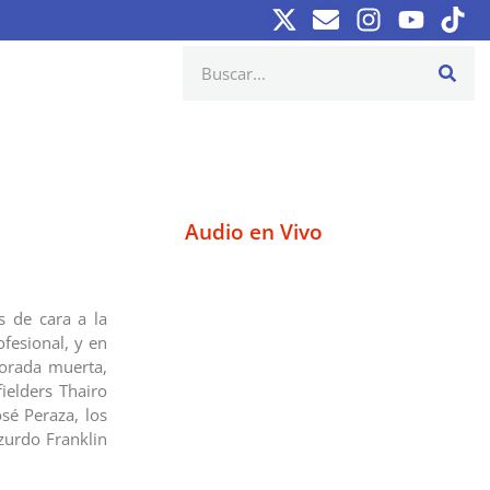
Audio en Vivo
s de cara a la
fesional, y en
porada muerta,
ielders Thairo
sé Peraza, los
zurdo Franklin