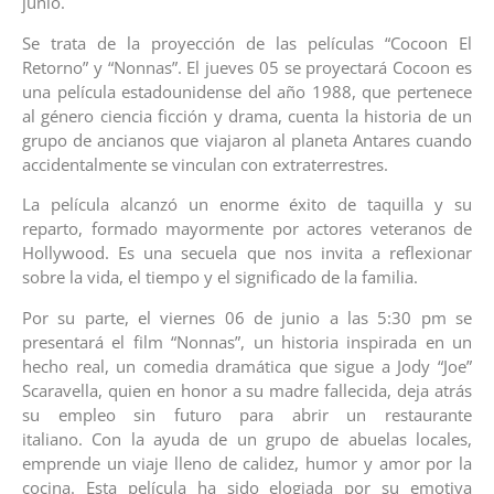
junio.
Se trata de la proyección de las películas “Cocoon El
Retorno” y “Nonnas”. El jueves 05 se proyectará Cocoon es
una película estadounidense del año 1988, que pertenece
al género ciencia ficción y drama, cuenta la historia de un
grupo de ancianos que viajaron al planeta Antares cuando
accidentalmente se vinculan con extraterrestres.
La película alcanzó un enorme éxito de taquilla y su
reparto, formado mayormente por actores veteranos de
Hollywood. Es una secuela que nos invita a reflexionar
sobre la vida, el tiempo y el significado de la familia.
Por su parte, el viernes 06 de junio a las 5:30 pm se
presentará el film “Nonnas”, un historia inspirada en un
hecho real, un comedia dramática que sigue a Jody “Joe”
Scaravella, quien en honor a su madre fallecida, deja atrás
su empleo sin futuro para abrir un restaurante
italiano. Con la ayuda de un grupo de abuelas locales,
emprende un viaje lleno de calidez, humor y amor por la
cocina. Esta película ha sido elogiada por su emotiva