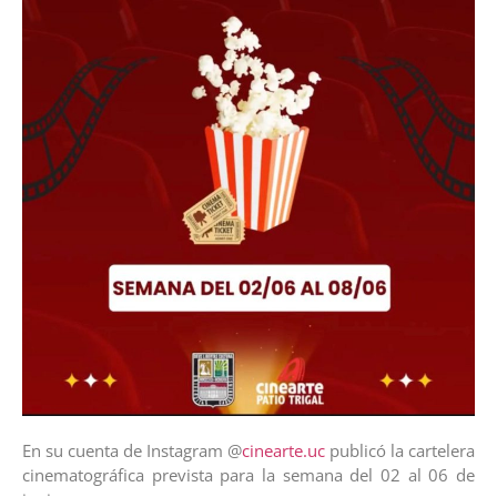
En su cuenta de Instagram @
cinearte.uc
publicó la cartelera
cinematográfica prevista para la semana del 02 al 06 de