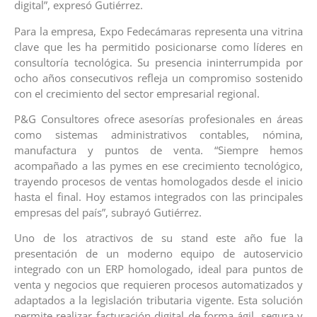
digital”, expresó Gutiérrez.
Para la empresa, Expo Fedecámaras representa una vitrina
clave que les ha permitido posicionarse como líderes en
consultoría tecnológica. Su presencia ininterrumpida por
ocho años consecutivos refleja un compromiso sostenido
con el crecimiento del sector empresarial regional.
P&G Consultores ofrece asesorías profesionales en áreas
como sistemas administrativos contables, nómina,
manufactura y puntos de venta. “Siempre hemos
acompañado a las pymes en ese crecimiento tecnológico,
trayendo procesos de ventas homologados desde el inicio
hasta el final. Hoy estamos integrados con las principales
empresas del país”, subrayó Gutiérrez.
Uno de los atractivos de su stand este año fue la
presentación de un moderno equipo de autoservicio
integrado con un ERP homologado, ideal para puntos de
venta y negocios que requieren procesos automatizados y
adaptados a la legislación tributaria vigente. Esta solución
permite realizar facturación digital de forma ágil, segura y