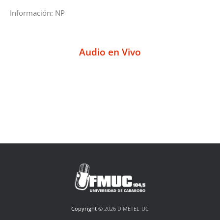
Información: NP
Audio en Vivo
Copyright ©
2026 DIMETEL-UC