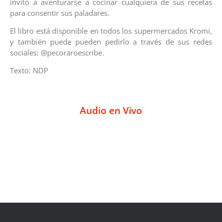
invitó a aventurarse a cocinar cualquiera de sus recetas
para consentir sus paladares.
El libro está disponible en todos los supermercados Kromi,
y también puede pueden pedirlo a través de sus redes
sociales: @pecoraroescribe.
Texto: NDP
Audio en Vivo