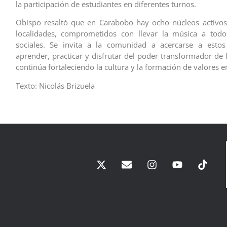
la participación de estudiantes en diferentes turnos.
Obispo resaltó que en Carabobo hay ocho núcleos activos
localidades, comprometidos con llevar la música a todos
sociales. Se invita a la comunidad a acercarse a estos
aprender, practicar y disfrutar del poder transformador de 
continúa fortaleciendo la cultura y la formación de valores 
Texto: Nicolás Brizuela