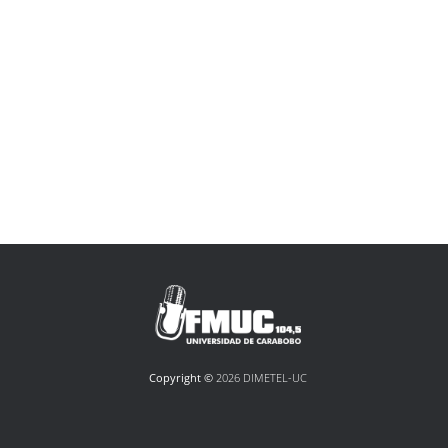
Copyright ©
2026 DIMETEL-UC