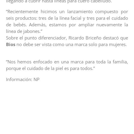
llegando a cubrir hasta líneas para cuero cabelludo.
“Recientemente hicimos un lanzamiento compuesto por
seis productos: tres de la línea facial y tres para el cuidado
de bebés. Además, estamos por ampliar nuevamente la
línea de jabones.”
Sobre el punto diferenciador, Ricardo Briceño destacó que
Bios
no debe ser vista como una marca solo para mujeres.
“Nos hemos enfocado en una marca para toda la familia,
porque el cuidado de la piel es para todos.”
Información: NP