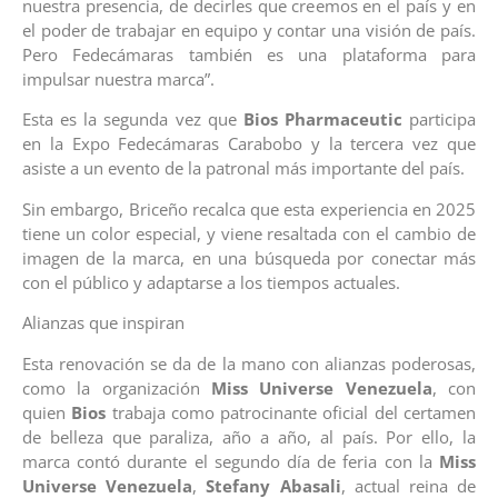
nuestra presencia, de decirles que creemos en el país y en
el poder de trabajar en equipo y contar una visión de país.
Pero Fedecámaras también es una plataforma para
impulsar nuestra marca”.
Esta es la segunda vez que
Bios Pharmaceutic
participa
en la Expo Fedecámaras Carabobo y la tercera vez que
asiste a un evento de la patronal más importante del país.
Sin embargo, Briceño recalca que esta experiencia en 2025
tiene un color especial, y viene resaltada con el cambio de
imagen de la marca, en una búsqueda por conectar más
con el público y adaptarse a los tiempos actuales.
Alianzas que inspiran
Esta renovación se da de la mano con alianzas poderosas,
como la organización
Miss Universe Venezuela
, con
quien
Bios
trabaja como patrocinante oficial del certamen
de belleza que paraliza, año a año, al país. Por ello, la
marca contó durante el segundo día de feria con la
Miss
Universe Venezuela
,
Stefany Abasali
, actual reina de