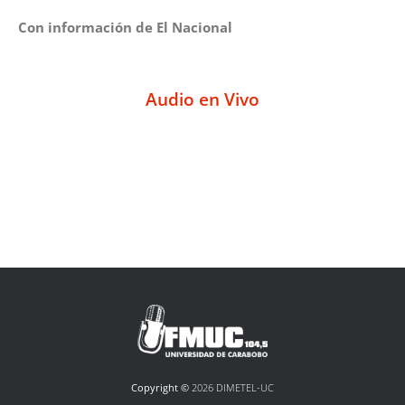
Con información de El Nacional
Audio en Vivo
Copyright ©
2026 DIMETEL-UC