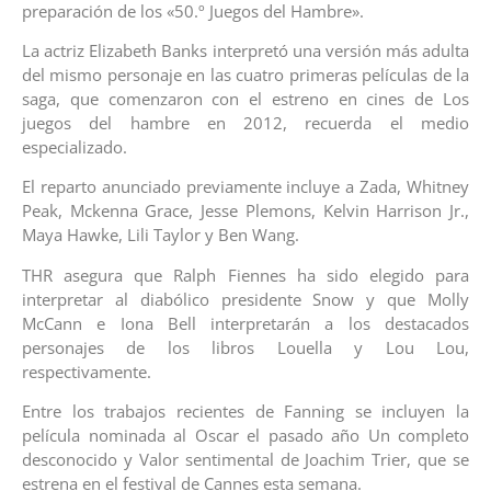
preparación de los «50.º Juegos del Hambre».
La actriz Elizabeth Banks interpretó una versión más adulta
del mismo personaje en las cuatro primeras películas de la
saga, que comenzaron con el estreno en cines de Los
juegos del hambre en 2012, recuerda el medio
especializado.
El reparto anunciado previamente incluye a Zada, Whitney
Peak, Mckenna Grace, Jesse Plemons, Kelvin Harrison Jr.,
Maya Hawke, Lili Taylor y Ben Wang.
THR asegura que Ralph Fiennes ha sido elegido para
interpretar al diabólico presidente Snow y que Molly
McCann e Iona Bell interpretarán a los destacados
personajes de los libros Louella y Lou Lou,
respectivamente.
Entre los trabajos recientes de Fanning se incluyen la
película nominada al Oscar el pasado año Un completo
desconocido y Valor sentimental de Joachim Trier, que se
estrena en el festival de Cannes esta semana.