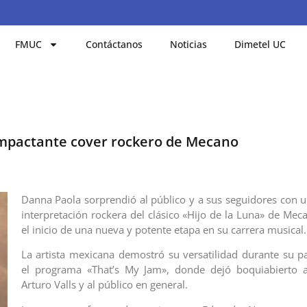
FMUC
Contáctanos
Noticias
Dimetel UC
impactante cover rockero de Mecano
Danna Paola sorprendió al público y a sus seguidores con 
interpretación rockera del clásico «Hijo de la Luna» de Me
el inicio de una nueva y potente etapa en su carrera musical.
La artista mexicana demostró su versatilidad durante su pa
el programa «That’s My Jam», donde dejó boquiabierto a
Arturo Valls y al público en general.