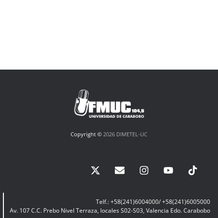
Copyright ©
2026 DIMETEL-UC
Telf.: +58(241)6004000/ +58(241)6005000
Av. 107 C.C. Prebo Nivel Terraza, locales S02-S03, Valencia Edo. Carabobo