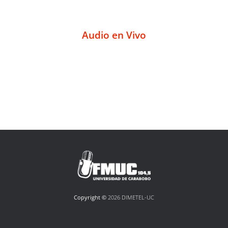
Audio en Vivo
Copyright ©
2026 DIMETEL-UC