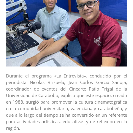
Durante el programa «La Entrevista», conducido por el
periodista Nicolás Brizuela, Jean Carlos García Sanoja,
coordinador de eventos del Cinearte Patio Trigal de la
Universidad de Carabobo, explicó que este espacio, creado
en 1988, surgió para promover la cultura cinematográfica
en la comunidad universitaria, valenciana y carabobeña, y
que a lo largo del tiempo se ha convertido en un referente
para actividades artísticas, educativas y de reflexión en la
región.