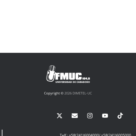
Copyright ©
2026 DIMETEL-UC
Telf.: +58(241)6004000/ +58(241)6005000