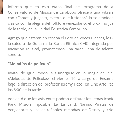
Informó que en esta etapa final del programa de ani
Conservatorio de Música de Carabobo ofrecerá una vibran
con «Cantos y juegos», evento que fusionará la solemnida
clásica con la alegría del folklore venezolano, el próximo ju
de la tarde, en la Unidad Educativa Camoruco.
Agregó que estarán en escena el Coro de Voces Blancas, los 
la cátedra de Guitarra, la Banda Rítmica CMC integrada por
Iniciación Musical, prometiendo una tarde llena de talent
sonora.
“Melodías de película”
Invitó, de igual modo, a sumergirse en la magia del cin
«Melodías de Películas», el viernes 16, a cargo del Ensamb
bajo la dirección del profesor Jeremy Pezo, en Cine Arte Pat
las 6:00 de la tarde.
Adelantó que los asistentes podrán disfrutar los temas icóni
Park, Misión Imposible, La La Land, Narnia, Piratas de
Vengadores y las entrañables melodías de Disney y «N