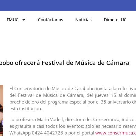
FMUC
Contáctanos
Noticias
Dimetel UC
bobo ofrecerá Festival de Música de Cámara
El Conservatorio de Música de Carabobo invita a la colectivi
del Festival de Música de Cámara, del jueves 15 al dom
broche de oro del programa especial por el 35 aniversario d
esta institución.
La profesora María Vadell, directora del Consermuca, indicó
es gratuita a casi todos los eventos; solo es necesario reserv
WhatsApp 0424 4042728 o por el portal
www.consermuca.e