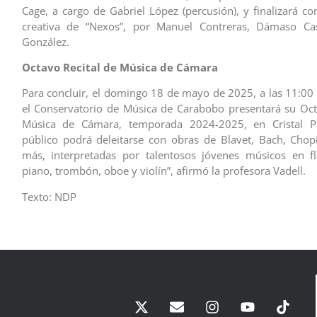
Cage, a cargo de Gabriel López (percusión), y finalizará co
creativa de “Nexos”, por Manuel Contreras, Dámaso Cas
González.
Octavo Recital de Música de Cámara
Para concluir, el domingo 18 de mayo de 2025, a las 11:00
el Conservatorio de Música de Carabobo presentará su Oct
Música de Cámara, temporada 2024-2025, en Cristal Pa
público podrá deleitarse con obras de Blavet, Bach, Chop
más, interpretadas por talentosos jóvenes músicos en fl
piano, trombón, oboe y violín”, afirmó la profesora Vadell.
Texto: NDP