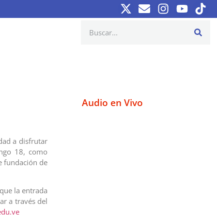
Audio en Vivo
dad a disfrutar
ingo 18, como
e fundación de
 que la entrada
ar a través del
du.ve