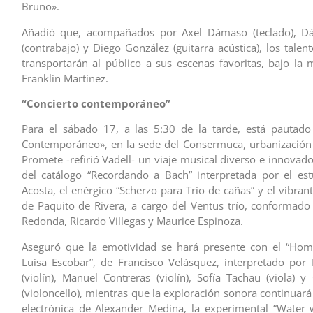
Bruno».
Añadió que, acompañados por Axel Dámaso (teclado), Dá
(contrabajo) y Diego González (guitarra acústica), los talent
transportarán al público a sus escenas favoritas, bajo la
Franklin Martínez.
“Concierto contemporáneo”
Para el sábado 17, a las 5:30 de la tarde, está pautado
Contemporáneo», en la sede del Consermuca, urbanización
Promete -refirió Vadell- un viaje musical diverso e innovado
del catálogo “Recordando a Bach” interpretada por el est
Acosta, el enérgico “Scherzo para Trío de cañas” y el vibra
de Paquito de Rivera, a cargo del Ventus trío, conformado
Redonda, Ricardo Villegas y Maurice Espinoza.
Aseguró que la emotividad se hará presente con el “Hom
Luisa Escobar”, de Francisco Velásquez, interpretado por
(violín), Manuel Contreras (violín), Sofía Tachau (viola) y
(violoncello), mientras que la exploración sonora continuar
electrónica de Alexander Medina, la experimental “Water 