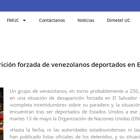
FMUC
Contáctanos
Noticias
Dimetel UC
ición forzada de venezolanos deportados en E
Un grupo de venezolanos, en torno probablemente a 250, 
en una situación de desaparición forzada en El Salvador 
«completa incertidumbre» sobre su paradero y la situació
encuentran tras ser deportados de Estados Unidos a ese p
martes 13 de mayo la Organización de Naciones Unidas (ON
«Hasta la fecha, ni las autoridades estadounidenses ni la
han publicado listas oficiales de los detenidos, y su situac