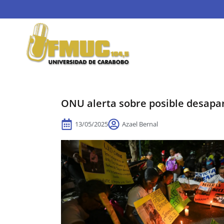
ONU alerta sobre posible desapar
13/05/2025
Azael Bernal