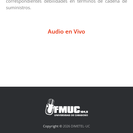
correspondientes debilidades en términos de cadena de
suministros.
Audio en Vivo
Copyright ©
2026 DIMETEL-UC