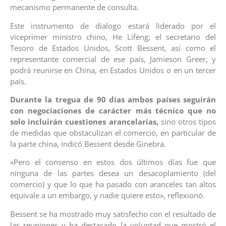
mecanismo permanente de consulta.
Este instrumento de dialogo estará liderado por el
viceprimer ministro chino, He Lifeng; el secretario del
Tesoro de Estados Unidos, Scott Bessent, así como el
representante comercial de ese país, Jamieson Greer, y
podrá reunirse en China, en Estados Unidos o en un tercer
país.
Durante la tregua de 90 días ambos países seguirán
con negociaciones de carácter más técnico que no
solo incluirán cuestiones arancelarias,
sino otros tipos
de medidas que obstaculizan el comercio, en particular de
la parte china, indicó Bessent desde Ginebra.
«Pero el consenso en estos dos últimos días fue que
ninguna de las partes desea un desacoplamiento (del
comercio) y que lo que ha pasado con aranceles tan altos
equivale a un embargo, y nadie quiere esto», reflexionó.
Bessent se ha mostrado muy satisfecho con el resultado de
las reuniones y ha destacado la voluntad que mostró el