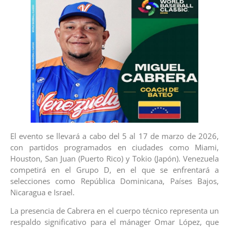
El evento se llevará a cabo del 5 al 17 de marzo de 2026,
con partidos programados en ciudades como Miami,
Houston, San Juan (Puerto Rico) y Tokio (Japón). Venezuela
competirá en el Grupo D, en el que se enfrentará a
selecciones como República Dominicana, Países Bajos,
Nicaragua e Israel.
La presencia de Cabrera en el cuerpo técnico representa un
respaldo significativo para el mánager Omar López, que