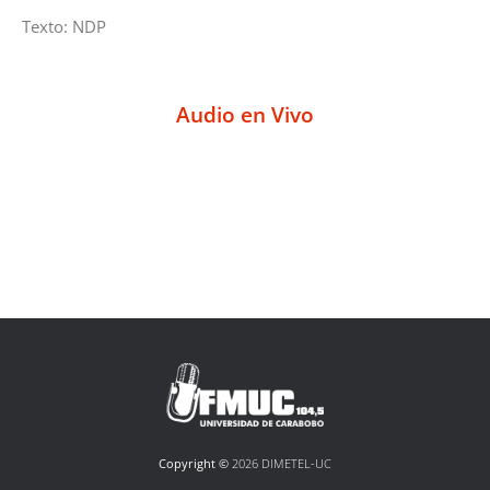
Texto: NDP
Audio en Vivo
Copyright ©
2026 DIMETEL-UC