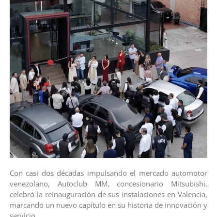
Con casi dos décadas impulsando el mercado automotor
venezolano, Autoclub MM, concesionario Mitsubishi,
celebró la reinauguración de sus instalaciones en Valencia,
marcando un nuevo capítulo en su historia de innovación y
servicio.