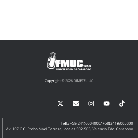
Copyright ©
2026 DIMETEL-UC
Telf.: +58(241)6004000/ +58(241)6005000
Av. 107 C.C. Prebo Nivel Terraza, locales S02-S03, Valencia Edo. Carabobo