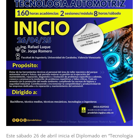
Este sábado 26 de abril inicia el Diplomado en “Tecnología