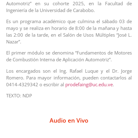
Automotriz” en su cohorte 2025, en la Facultad de
Ingeniería de la Universidad de Carabobo.
Es un programa académico que culmina el sábado 03 de
mayo y se realiza en horario de 8:00 de la mañana y hasta
las 2:00 de la tarde, en el Salón de Usos Múltiples “José L.
Nazar”.
El primer módulo se denomina “Fundamentos de Motores
de Combustión Interna de Aplicación Automotriz”.
Los encargados son el Ing. Rafael Luque y el Dr. Jorge
Romero. Para mayor información, pueden contactarlos al
0414-4329342 o escribir al
prodefaing@uc.edu.ve
.
TEXTO: NDP
Audio en Vivo