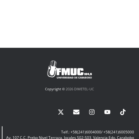
Copyright ©
2026 DIMETEL-UC
Telf.: +58(241)6004000/ +58(241)6005000
Av. 107 C.C. Prebo Nivel Terraza, locales S02-S03, Valencia Edo. Carabobo