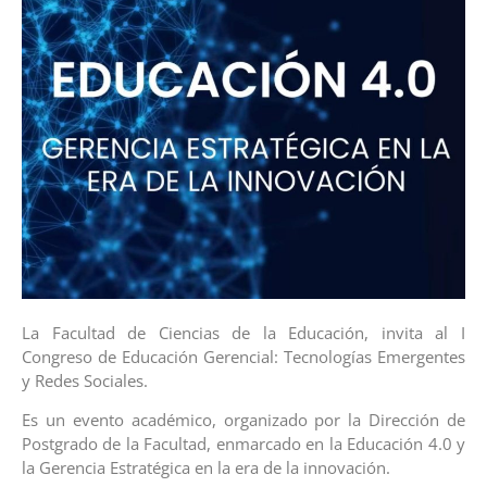
La Facultad de Ciencias de la Educación, invita al I
Congreso de Educación Gerencial: Tecnologías Emergentes
y Redes Sociales.
Es un evento académico, organizado por la Dirección de
Postgrado de la Facultad, enmarcado en la Educación 4.0 y
la Gerencia Estratégica en la era de la innovación.