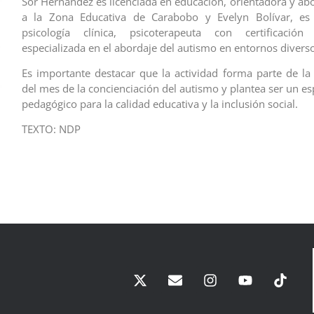
Sor Hernández es licenciada en educación, orientadora y abo
a la Zona Educativa de Carabobo y Evelyn Bolívar, es 
psicología clínica, psicoterapeuta con certificación i
especializada en el abordaje del autismo en entornos diver
Es importante destacar que la actividad forma parte de l
del mes de la concienciación del autismo y plantea ser un es
pedagógico para la calidad educativa y la inclusión social.
TEXTO: NDP