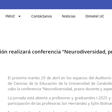
FMUC
Contáctanos
Noticias
Dimetel UC
ión realizará conferencia “Neurodiversidad, p
El próximo martes 29 de abril en los espacios del Auditorio
de Ciencias de la Educación de la Universidad de Carabobo
cabo la conferencia “Neurodiversidad, praxis docente y aspec
La jornada está abierta a profesores y graduandos I-2025 y 
participación de las profesoras Sor Hernández y Eylin Bolíva