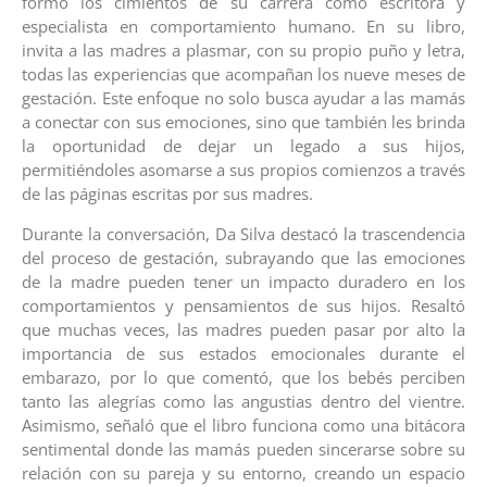
formó los cimientos de su carrera como escritora y
especialista en comportamiento humano. En su libro,
invita a las madres a plasmar, con su propio puño y letra,
todas las experiencias que acompañan los nueve meses de
gestación. Este enfoque no solo busca ayudar a las mamás
a conectar con sus emociones, sino que también les brinda
la oportunidad de dejar un legado a sus hijos,
permitiéndoles asomarse a sus propios comienzos a través
de las páginas escritas por sus madres.
Durante la conversación, Da Silva destacó la trascendencia
del proceso de gestación, subrayando que las emociones
de la madre pueden tener un impacto duradero en los
comportamientos y pensamientos de sus hijos. Resaltó
que muchas veces, las madres pueden pasar por alto la
importancia de sus estados emocionales durante el
embarazo, por lo que comentó, que los bebés perciben
tanto las alegrías como las angustias dentro del vientre.
Asimismo, señaló que el libro funciona como una bitácora
sentimental donde las mamás pueden sincerarse sobre su
relación con su pareja y su entorno, creando un espacio