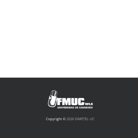
Copyright ©
2026 DIMETEL-UC