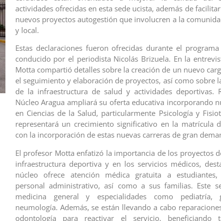
actividades ofrecidas en esta sede ucista, además de facilitar
nuevos proyectos autogestión que involucren a la comunidad
y local.
Estas declaraciones fueron ofrecidas durante el programa 
conducido por el periodista Nicolás Brizuela. En la entrevis
Motta compartió detalles sobre la creación de un nuevo car
el seguimiento y elaboración de proyectos, así como sobre l
de la infraestructura de salud y actividades deportivas. 
Núcleo Aragua ampliará su oferta educativa incorporando n
en Ciencias de la Salud, particularmente Psicología y Fisio
representará un crecimiento significativo en la matrícula d
con la incorporación de estas nuevas carreras de gran dema
El profesor Motta enfatizó la importancia de los proyectos 
infraestructura deportiva y en los servicios médicos, des
núcleo ofrece atención médica gratuita a estudiantes,
personal administrativo, así como a sus familias. Este se
medicina general y especialidades como pediatría, g
neumología. Además, se están llevando a cabo reparaciones
odontología para reactivar el servicio, beneficiando