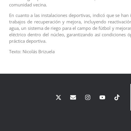
comunidad vecina.
En cuanto a las instalaciones deportivas, indicó que se ha
trabajos de recuperación y mejora, incluyendo reactivaci
agua, un sistema de riego para el campo de fútbol y mejoras
eléctrico dentro del núcleo, garantizando así condiciones ó
práctica deportiva.
Texto: Nicolás Brizuela