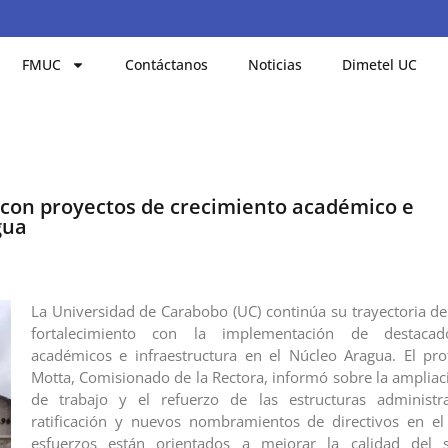
FMUC
Contáctanos
Noticias
Dimetel UC
con proyectos de crecimiento académico e
gua
La Universidad de Carabobo (UC) continúa su trayectoria de
fortalecimiento con la implementación de destacad
académicos e infraestructura en el Núcleo Aragua. El pro
Motta, Comisionado de la Rectora, informó sobre la ampliac
de trabajo y el refuerzo de las estructuras administra
ratificación y nuevos nombramientos de directivos en el
esfuerzos están orientados a mejorar la calidad del s